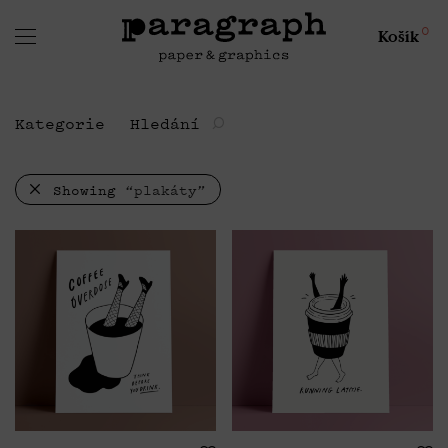
0
Košík
Kategorie
Hledání
Showing
“plakáty”