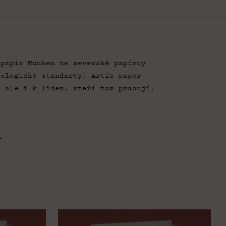
 papír Munken ze severské papírny
kologické standarty. Artic paper
ě ale i k lidem, kteří tam pracují.
í