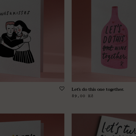
Let’s do this one together.
89,00
Kč