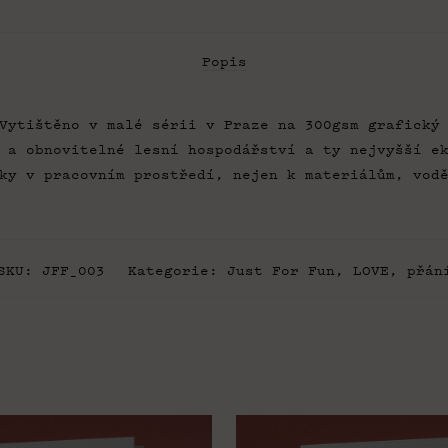
Popis
Vytištěno v malé sérii v Praze na 300gsm grafický
 a obnovitelné lesní hospodářství a ty nejvyšší e
ky v pracovním prostředí, nejen k materiálům, vod
SKU:
JFF_003
Kategorie:
Just For Fun
,
LOVE
,
přán