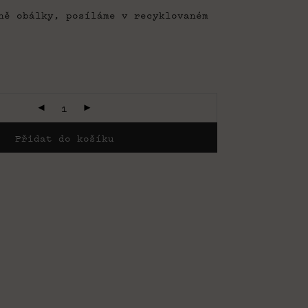
ně obálky, posíláme v recyklovaném
Přidat do košíku