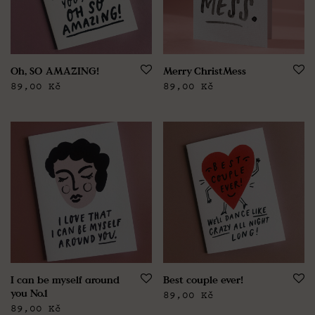
Oh, SO AMAZING!
Merry ChristMess
89,00
Kč
89,00
Kč
I can be myself around
Best couple ever!
you No.1
89,00
Kč
89,00
Kč