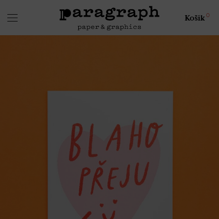
0
Košík