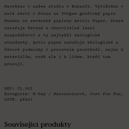
Navrženo v našem studiu v Bubenči. Vytištěno v
malé sérii v Praze na 300gsm grafický papír
Munken ze severské papírny Arctic Paper, která
zaručuje šetrné a obnovitelné lesní
hospodářství a ty nejvyšší ekologické
standarty. Artic paper zaručuje ekologické a
férové podmínky v pracovním prostředí, nejen k
materiálům, vodě ale i k lidem, kteří tam
pracují.
SKU:
CL_001
Kategorie:
B-Day / Narozeninová
,
Just For Fun
,
LOVE
,
přání
Související produkty