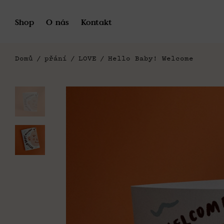
Shop
O nás
Kontakt
Domů
/
přání
/
LOVE
/
Hello Baby! Welcome