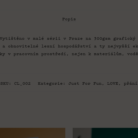
Popis
Vytištěno v malé sérii v Praze na 300gsm grafický
 a obnovitelné lesní hospodářství a ty nejvyšší e
ky v pracovním prostředí, nejen k materiálům, vod
SKU:
CL_002
Kategorie:
Just For Fun
,
LOVE
,
přání