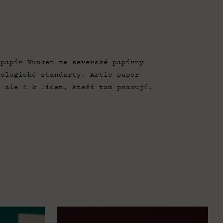
 papír Munken ze severské papírny
kologické standarty. Artic paper
ě ale i k lidem, kteří tam pracují.