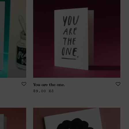
You are the one.
89,00
Kč