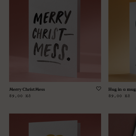
Merry ChristMess
Hug in a mug
89,00
Kč
89,00
Kč